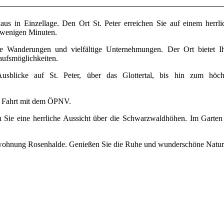
us in Einzellage. Den Ort St. Peter erreichen Sie auf einem herrli
wenigen Minuten.
ne Wanderungen und vielfältige Unternehmungen. Der Ort bietet I
aufsmöglichkeiten.
sblicke auf St. Peter, über das Glottertal, bis hin zum höch
ie Fahrt mit dem ÖPNV.
ie eine herrliche Aussicht über die Schwarzwaldhöhen. Im Garten 
enwohnung Rosenhalde. Genießen Sie die Ruhe und wunderschöne Natur