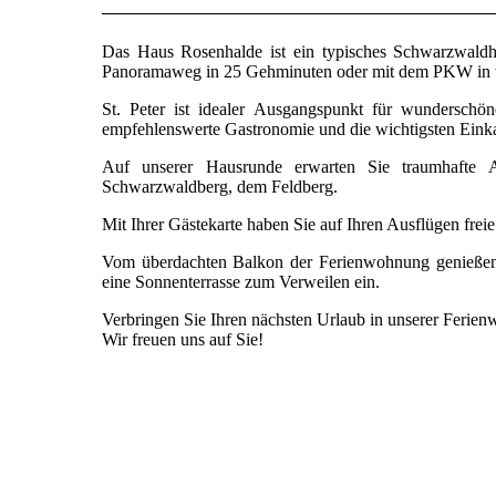
Das Haus Rosenhalde ist ein typisches Schwarzwaldha
Panoramaweg in 25 Gehminuten oder mit dem PKW in 
St. Peter ist idealer Ausgangspunkt für wunderschö
empfehlenswerte Gastronomie und die wichtigsten Eink
Auf unserer Hausrunde erwarten Sie traumhafte Au
Schwarzwaldberg, dem Feldberg.
Mit Ihrer Gästekarte haben Sie auf Ihren Ausflügen fre
Vom überdachten Balkon der Ferienwohnung genießen S
eine Sonnenterrasse zum Verweilen ein.
Verbringen Sie Ihren nächsten Urlaub in unserer Feri
Wir freuen uns auf Sie!