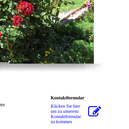
Kontaktformular
ter
Klicken Sie hier
um zu unserem
Kon­takt­for­mu­lar
zu kommen