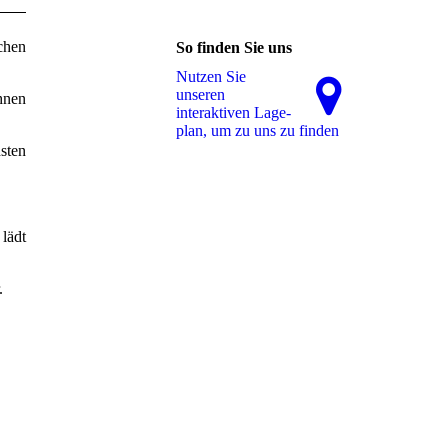
chen
So finden Sie uns
Nutzen Sie
unseren
hnen
interaktiven La­ge­
plan, um zu uns zu finden
sten
lädt
.