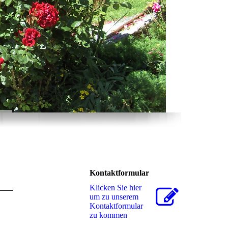
Kontaktformular
Klicken Sie hier
um zu unserem
Kon­takt­for­mu­lar
zu kommen