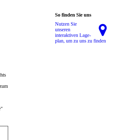
So finden Sie uns
Nutzen Sie
unseren
interaktiven La­ge­
plan, um zu uns zu finden
chts
 zum
e"