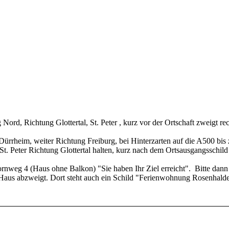
 Nord, Richtung Glottertal, St. Peter , kurz vor der Ortschaft zweigt re
Dürrheim, weiter Richtung Freiburg, bei Hinterzarten auf die A500 bis
 St. Peter Richtung Glottertal halten, kurz nach dem Ortsausgangsschild
rnweg 4 (Haus ohne Balkon) "Sie haben Ihr Ziel erreicht". Bitte dann
m Haus abzweigt. Dort steht auch ein Schild "Ferienwohnung Rosenhald